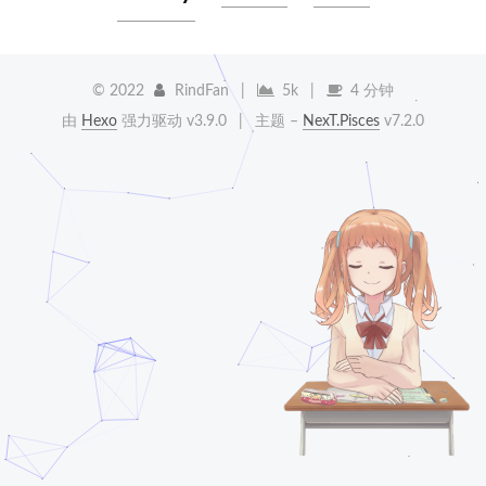
©
2022
RindFan
|
5k
|
4 分钟
由
Hexo
强力驱动 v3.9.0
|
主题 –
NexT.Pisces
v7.2.0